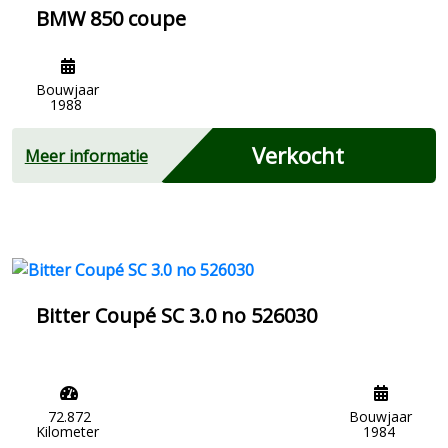
BMW 850 coupe
Bouwjaar
1988
Verkocht
Meer informatie
Bitter Coupé SC 3.0 no 526030
72.872
Bouwjaar
Kilometer
1984