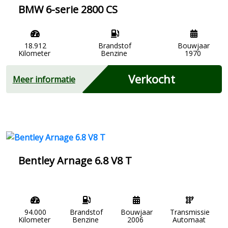
BMW 6-serie 2800 CS
18.912
Brandstof
Bouwjaar
Kilometer
Benzine
1970
Verkocht
Meer informatie
Bentley Arnage 6.8 V8 T
94.000
Brandstof
Bouwjaar
Transmissie
Kilometer
Benzine
2006
Automaat