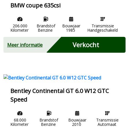
BMW coupe 635csi
206.000
Brandstof
Bouwjaar
Transmissie
Kilometer
Benzine
1985
Handgeschakeld
Verkocht
Meer informatie
Bentley Continental GT 6.0 W12 GTC
Speed
68.000
Brandstof
Bouwjaar
Transmissie
Kilometer
Benzine
2010
Automaat