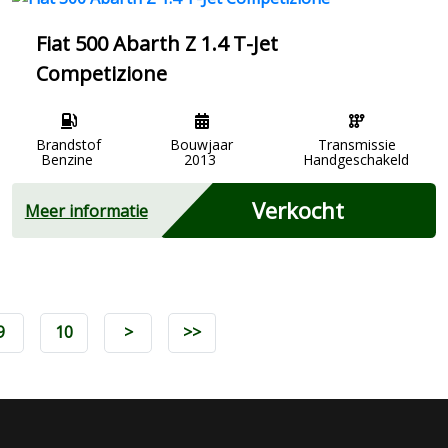
Fiat 500 Abarth Z 1.4 T-Jet
Competizione
Brandstof
Bouwjaar
Transmissie
Benzine
2013
Handgeschakeld
Verkocht
Meer informatie
9
10
>
>>