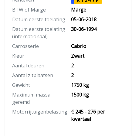
RT247P
BTW of Marge
Marge
Datum eerste toelating
05-06-2018
Datum eerste toelating
30-06-1994
(internationaal)
Carrosserie
Cabrio
Kleur
Zwart
Aantal deuren
2
Aantal zitplaatsen
2
Gewicht
1750 kg
Maximum massa
1500 kg
geremd
Motorrijtuigenbelasting
€ 245 - 276 per
kwartaal