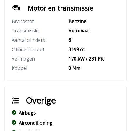
Motor en transmissie
Brandstof
Benzine
Transmissie
Automaat
Aantal cilinders
6
Cilinderinhoud
3199 cc
Vermogen
170 kW / 231 PK
Koppel
0 Nm
Overige
Airbags
Airconditioning