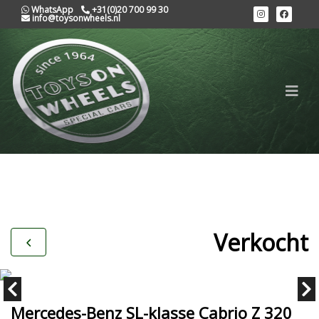
WhatsApp
+31(0)20 700 99 30
info@toysonwheels.nl
Verkocht
Mercedes-Benz SL-klasse Cabrio Z 320