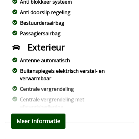
Anti blokkeer systeem
Anti doorslip regeling
Bestuurdersairbag
Passagiersairbag
Exterieur
Antenne automatisch
Buitenspiegels elektrisch verstel- en
verwarmbaar
Centrale vergrendeling
Centrale vergrendeling met
afstandsbediening
Lichtmetalen velgen
Meer informatie
Interieur