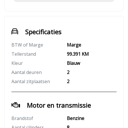
Specificaties
BTW of Marge
Marge
Tellerstand
99.391 KM
Kleur
Blauw
Aantal deuren
2
Aantal zitplaatsen
2
Motor en transmissie
Brandstof
Benzine
Aantal cilinders
8