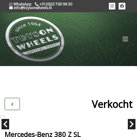
WhatsApp
+31(0)20 700 99 30
info@toysonwheels.nl
Verkocht
Mercedes-Benz 380 Z SL