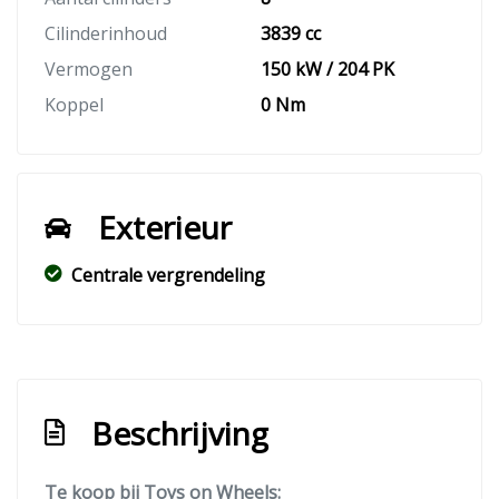
Cilinderinhoud
3839 cc
Vermogen
150 kW / 204 PK
Koppel
0 Nm
Exterieur
Centrale vergrendeling
Beschrijving
Te koop bij Toys on Wheels: