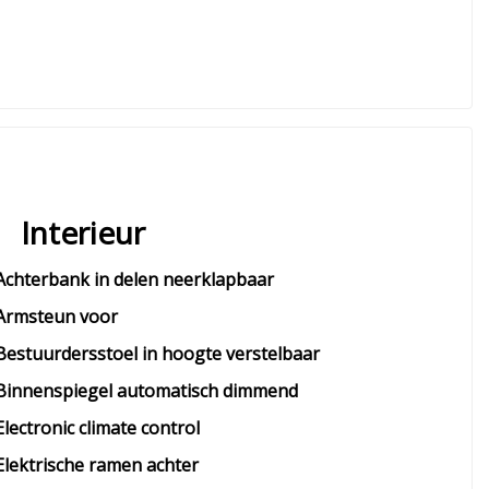
Interieur
Achterbank in delen neerklapbaar
Armsteun voor
Bestuurdersstoel in hoogte verstelbaar
Binnenspiegel automatisch dimmend
Electronic climate control
Elektrische ramen achter