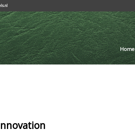
s.nl
Home
Innovation