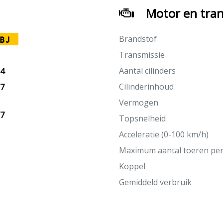
Motor en tran
Brandstof
BJ
Transmissie
Aantal cilinders
24
Cilinderinhoud
17
Vermogen
27
Topsnelheid
Acceleratie (0-100 km/h)
Maximum aantal toeren pe
Koppel
Gemiddeld verbruik