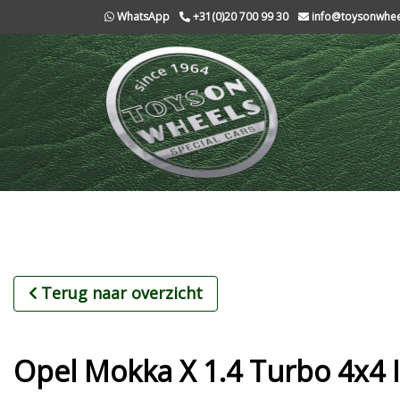
WhatsApp
+31(0)20 700 99 30
info@toysonwheel
Terug naar overzicht
Opel Mokka X 1.4 Turbo 4x4 