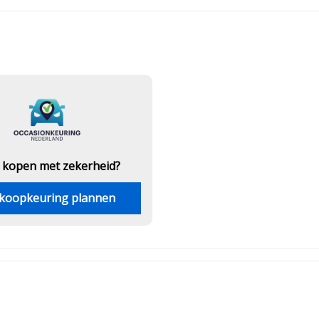
 kopen met zekerheid?
koopkeuring plannen