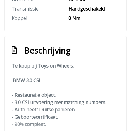
Transmissie
Handgeschakeld
Koppel
0 Nm
Beschrijving
Te koop bij Toys on Wheels:
BMW 3.0 CSI
- Restauratie object.
- 3.0 CSI uitvoering met matching numbers.
- Auto heeft Duitse papieren.
- Geboortecertificaat.
- 90% compleet.