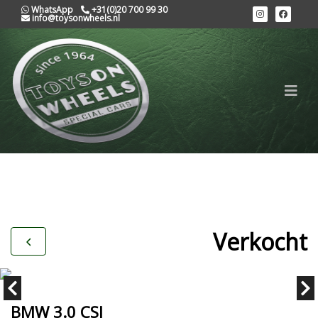
WhatsApp
+31(0)20 700 99 30
info@toysonwheels.nl
Verkocht
BMW 3.0 CSI