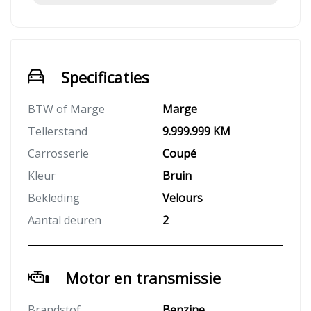
Specificaties
BTW of Marge
Marge
Tellerstand
9.999.999 KM
Carrosserie
Coupé
Kleur
Bruin
Bekleding
Velours
Aantal deuren
2
Motor en transmissie
Brandstof
Benzine