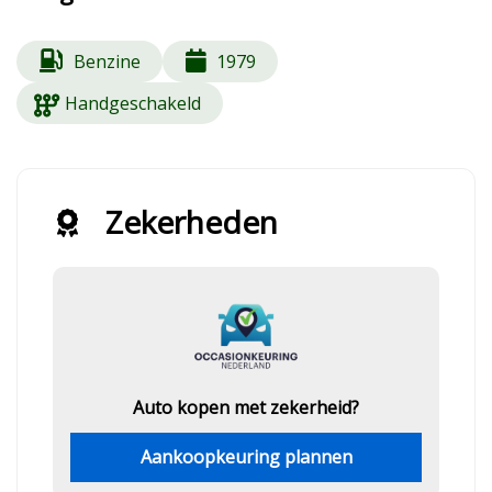
Benzine
1979
Handgeschakeld
Zekerheden
Auto kopen met zekerheid?
Aankoopkeuring plannen