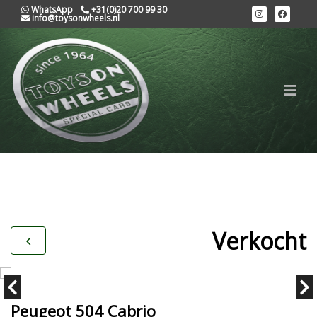
WhatsApp
+31(0)20 700 99 30
info@toysonwheels.nl
Verkocht
Peugeot 504 Cabrio