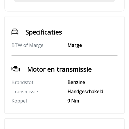
Specificaties
BTW of Marge
Marge
Motor en transmissie
Brandstof
Benzine
Transmissie
Handgeschakeld
Koppel
0 Nm