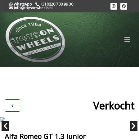
WhatsApp
+31(0)20 700 99 30
info@toysonwheels.nl
Verkocht
Alfa Romeo GT 1.3 Junior