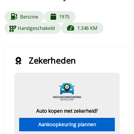
Benzine
1975
Handgeschakeld
1.346 KM
Zekerheden
Auto kopen met zekerheid?
Aankoopkeuring plannen