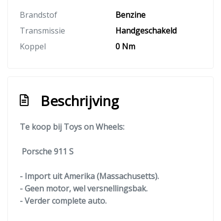
Brandstof
Benzine
Transmissie
Handgeschakeld
Koppel
0 Nm
Beschrijving
Te koop bij Toys on Wheels:
Porsche 911 S
- Import uit Amerika (Massachusetts).
- Geen motor, wel versnellingsbak.
- Verder complete auto.