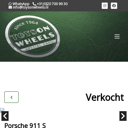
WhatsApp
+31(0)20 700 99 30
info@toysonwheels.nl
Verkocht
Porsche 911 S