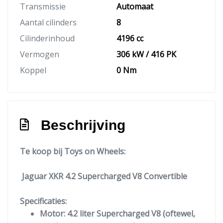
Transmissie
Automaat
Aantal cilinders
8
Cilinderinhoud
4196 cc
Vermogen
306 kW / 416 PK
Koppel
0 Nm
Beschrijving
Te koop bij Toys on Wheels:
Jaguar XKR 4.2 Supercharged V8 Convertible
Specificaties:
Motor:
4.2 liter Supercharged V8 (oftewel,