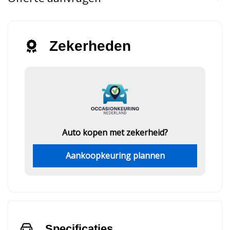
Zekerheden
Auto kopen met zekerheid?
Aankoopkeuring plannen
Specificaties