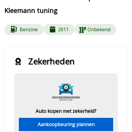
Kleemann tuning
Benzine
2011
Onbekend
Zekerheden
Auto kopen met zekerheid?
Aankoopkeuring plannen