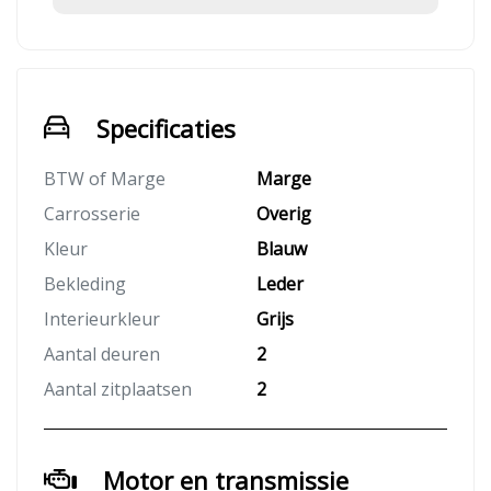
Specificaties
BTW of Marge
Marge
Carrosserie
Overig
Kleur
Blauw
Bekleding
Leder
Interieurkleur
Grijs
Aantal deuren
2
Aantal zitplaatsen
2
Motor en transmissie