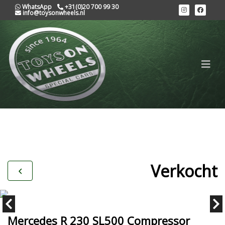
WhatsApp
+31(0)20 700 99 30
info@toysonwheels.nl
Verkocht
Mercedes R 230 SL500 Compressor