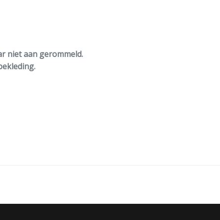
ar niet aan gerommeld.
bekleding.