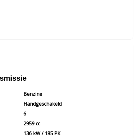
nsmissie
Benzine
Handgeschakeld
6
2959 cc
136 kW / 185 PK