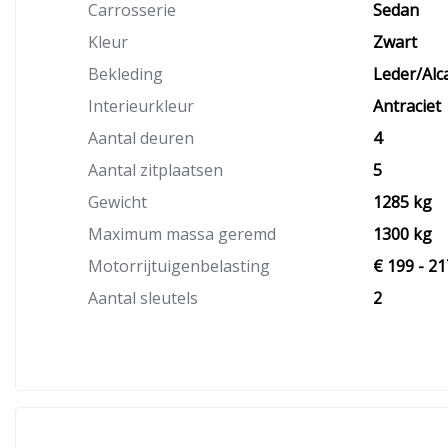
Carrosserie
Sedan
Kleur
Zwart
Bekleding
Leder/Alc
Interieurkleur
Antraciet
Aantal deuren
4
Aantal zitplaatsen
5
Gewicht
1285 kg
Maximum massa geremd
1300 kg
Motorrijtuigenbelasting
€ 199 - 21
Aantal sleutels
2