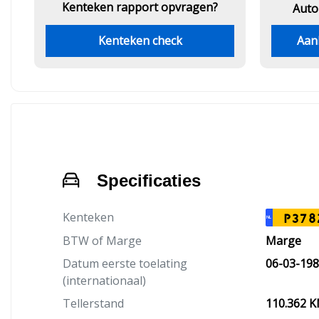
Kenteken rapport opvragen?
Auto
Kenteken check
Aan
Specificaties
Kenteken
P378
NL
BTW of Marge
Marge
Datum eerste toelating
06-03-19
(internationaal)
Tellerstand
110.362 