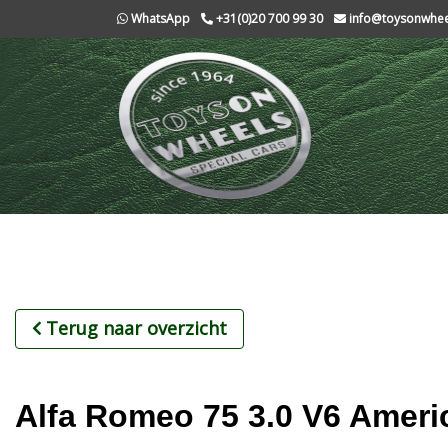
WhatsApp
+31(0)20 700 99 30
info@toysonwheel
Terug naar overzicht
Alfa Romeo 75 3.0 V6 Ameri