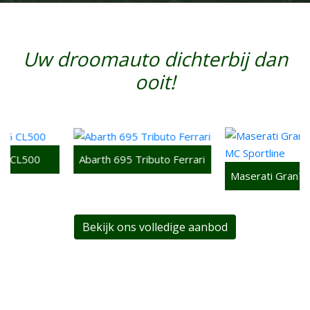
Uw droomauto dichterbij dan
ooit!
Abarth 695 Tributo Ferrari
Maserati GranTurismo S MC Sportline
Bekijk ons volledige aanbod