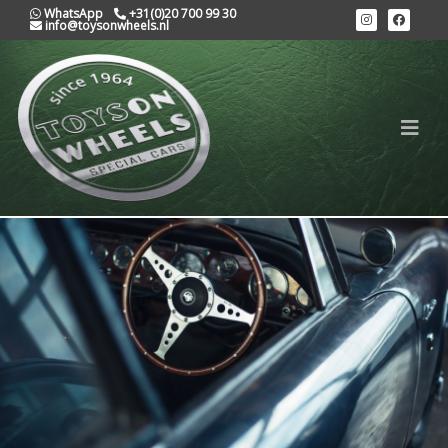
WhatsApp
+31(0)20 700 99 30
info@toysonwheels.nl